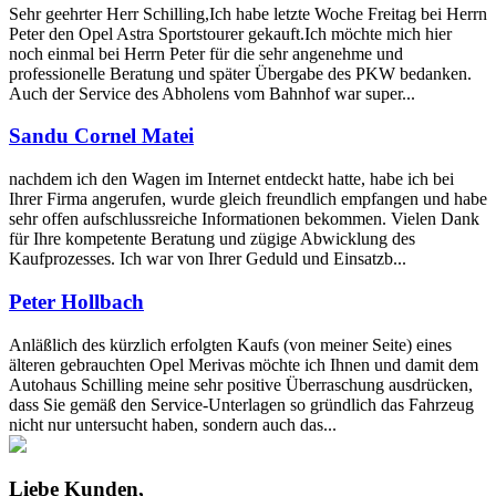
Sehr geehrter Herr Schilling,Ich habe letzte Woche Freitag bei Herrn
Peter den Opel Astra Sportstourer gekauft.Ich möchte mich hier
noch einmal bei Herrn Peter für die sehr angenehme und
professionelle Beratung und später Übergabe des PKW bedanken.
Auch der Service des Abholens vom Bahnhof war super...
Sandu Cornel Matei
nachdem ich den Wagen im Internet entdeckt hatte, habe ich bei
Ihrer Firma angerufen, wurde gleich freundlich empfangen und habe
sehr offen aufschlussreiche Informationen bekommen. Vielen Dank
für Ihre kompetente Beratung und zügige Abwicklung des
Kaufprozesses. Ich war von Ihrer Geduld und Einsatzb...
Peter Hollbach
Anläßlich des kürzlich erfolgten Kaufs (von meiner Seite) eines
älteren gebrauchten Opel Merivas möchte ich Ihnen und damit dem
Autohaus Schilling meine sehr positive Überraschung ausdrücken,
dass Sie gemäß den Service-Unterlagen so gründlich das Fahrzeug
nicht nur untersucht haben, sondern auch das...
Liebe Kunden,