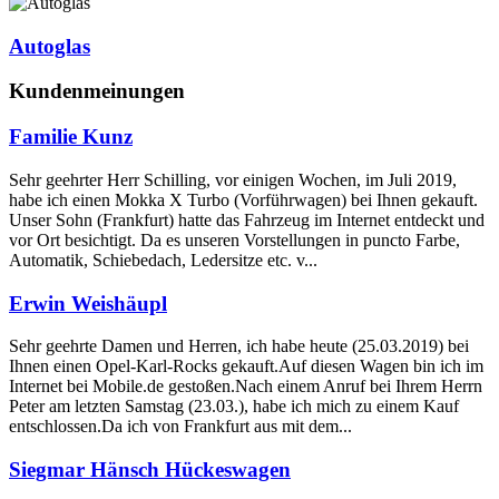
Autoglas
Kundenmeinungen
Familie Kunz
Sehr geehrter Herr Schilling, vor einigen Wochen, im Juli 2019,
habe ich einen Mokka X Turbo (Vorführwagen) bei Ihnen gekauft.
Unser Sohn (Frankfurt) hatte das Fahrzeug im Internet entdeckt und
vor Ort besichtigt. Da es unseren Vorstellungen in puncto Farbe,
Automatik, Schiebedach, Ledersitze etc. v...
Erwin Weishäupl
Sehr geehrte Damen und Herren, ich habe heute (25.03.2019) bei
Ihnen einen Opel-Karl-Rocks gekauft.Auf diesen Wagen bin ich im
Internet bei Mobile.de gestoßen.Nach einem Anruf bei Ihrem Herrn
Peter am letzten Samstag (23.03.), habe ich mich zu einem Kauf
entschlossen.Da ich von Frankfurt aus mit dem...
Siegmar Hänsch Hückeswagen