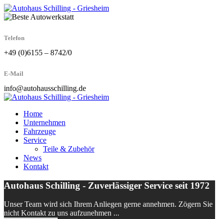
Telefon
+49 (0)6155 – 8742/0
E-Mail
info@autohausschilling.de
Home
Unternehmen
Fahrzeuge
Service
Teile & Zubehör
News
Kontakt
Autohaus Schilling - Zuverlässiger Service seit 1972
Unser Team wird sich Ihrem Anliegen gerne annehmen. Zögern Sie
nicht Kontakt zu uns aufzunehmen ...